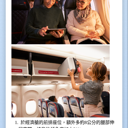
1.
於經濟艙的前排座位，額外多約
8
公分的腿部伸