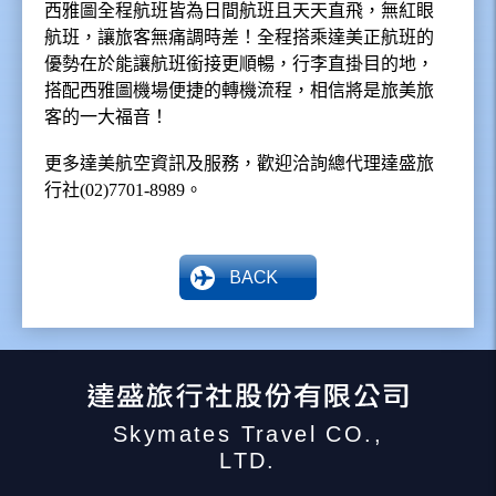
西雅圖全程航班皆為日間航班且天天直飛，無紅眼
航班，讓旅客無痛調時差！全程搭乘達美正航班的
優勢在於能讓航班銜接更順暢，行李直掛目的地，
搭配西雅圖機場便捷的轉機流程，相信將是旅美旅
客的一大福音！
更多達美航空資訊及服務，歡迎洽詢總代理達盛旅
行社
(02)7701-8989
。
BACK
Skymates Travel CO.,
LTD.