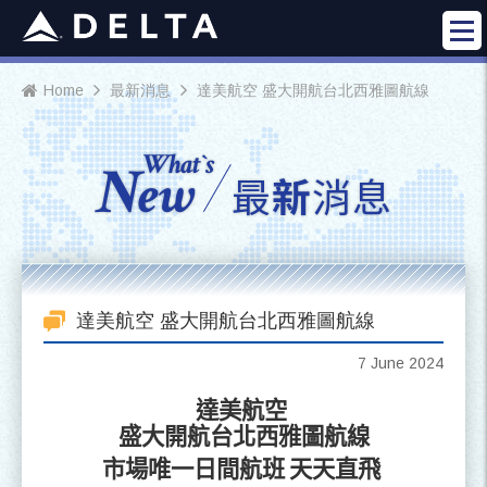
Home
最新消息
達美航空 盛大開航台北西雅圖航線
What`s
N
ew
最
新
消息
達美航空 盛大開航台北西雅圖航線
7 June 2024
達美航空
盛大開航台北西雅圖航線
市場唯一日間航班
天天直飛